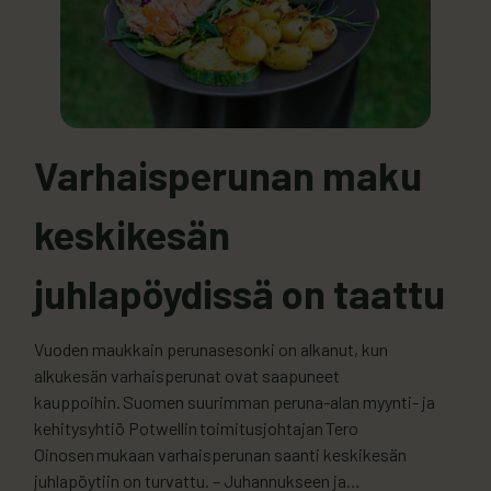
Varhaisperunan maku
keskikesän
juhlapöydissä on taattu
Vuoden maukkain perunasesonki on alkanut, kun
alkukesän varhaisperunat ovat saapuneet
kauppoihin. Suomen suurimman peruna-alan myynti- ja
kehitysyhtiö Potwellin toimitusjohtajan Tero
Oinosen mukaan varhaisperunan saanti keskikesän
juhlapöytiin on turvattu. – Juhannukseen ja