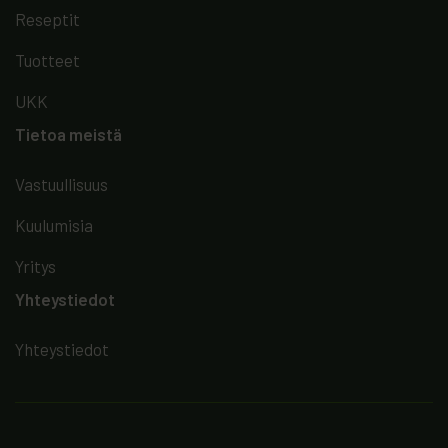
Reseptit
Tuotteet
UKK
Tietoa meistä
Vastuullisuus
Kuulumisia
Yritys
Yhteystiedot
Yhteystiedot