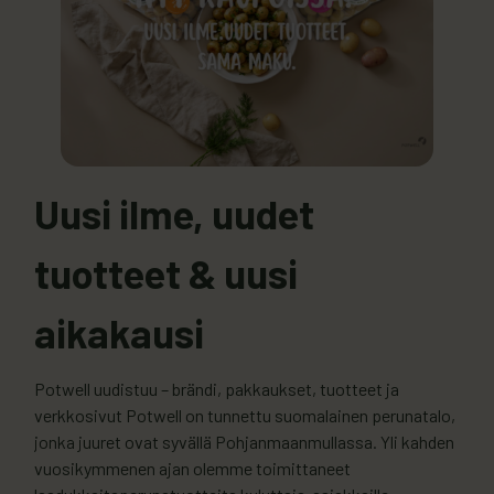
Uusi ilme, uudet
tuotteet & uusi
aikakausi
Potwell uudistuu – brändi, pakkaukset, tuotteet ja
verkkosivut Potwell on tunnettu suomalainen perunatalo,
jonka juuret ovat syvällä Pohjanmaanmullassa. Yli kahden
vuosikymmenen ajan olemme toimittaneet