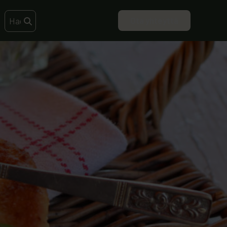
Ota yhteyttä
Search this site