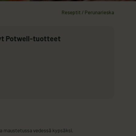
Reseptit
/
Perunarieska
t Potwell-tuotteet
lla maustetussa vedessä kypsäksi.