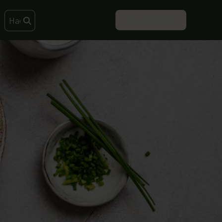
Ota yhteyttä
Search this site