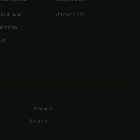
tuullisuus
Yhteystiedot
lumisia
tys
Tietosuoja
Evästeet