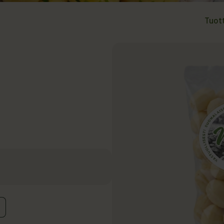
Tuot
a