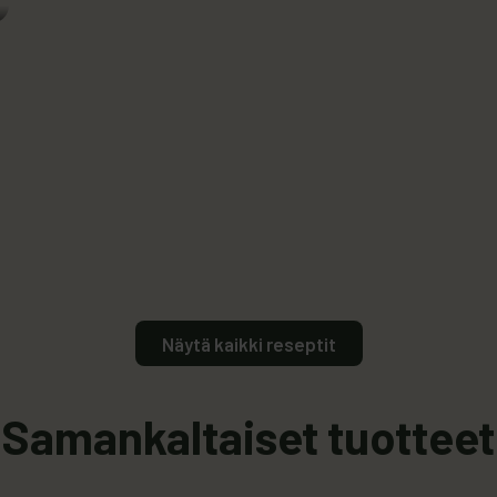
Näytä kaikki reseptit
Samankaltaiset tuotteet