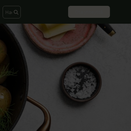
Ota yhteyttä
Search this site