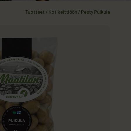
Tuotteet
/
Kotikeittiöön
/
Pesty Puikula