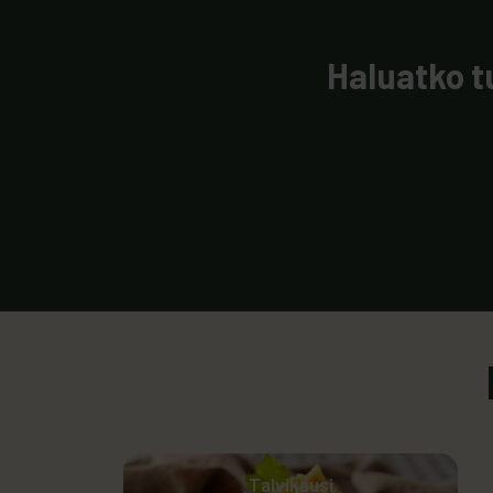
Haluatko 
Talvikausi