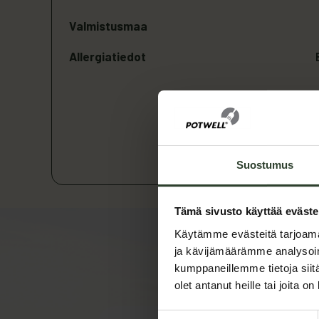
Valmistusmaa
Allergiatiedot
Suostumus
Tämä sivusto käyttää eväste
Käytämme evästeitä tarjoama
ja kävijämäärämme analysoim
kumppaneillemme tietoja siitä
olet antanut heille tai joita o
Suostumuksen