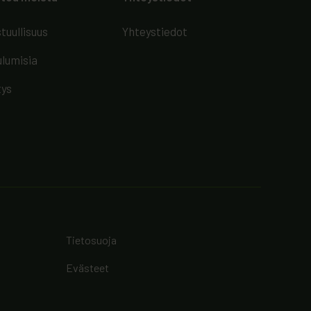
tuullisuus
Yhteystiedot
lumisia
tys
Tietosuoja
Evästeet