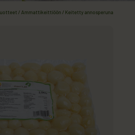
uotteet
/
Ammattikeittiöön
/
Keitetty annosperuna