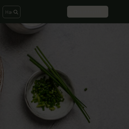
Ota yhteyttä
Search this site