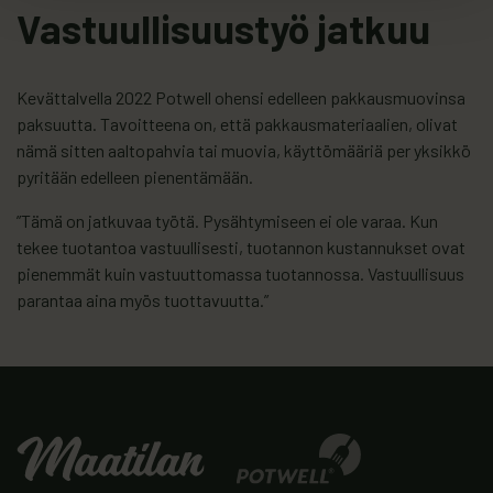
Vastuullisuustyö jatkuu
Kevättalvella 2022 Potwell ohensi edelleen pakkausmuovinsa
paksuutta. Tavoitteena on, että pakkausmateriaalien, olivat
nämä sitten aaltopahvia tai muovia, käyttömääriä per yksikkö
pyritään edelleen pienentämään.
”Tämä on jatkuvaa työtä. Pysähtymiseen ei ole varaa. Kun
tekee tuotantoa vastuullisesti, tuotannon kustannukset ovat
pienemmät kuin vastuuttomassa tuotannossa. Vastuullisuus
parantaa aina myös tuottavuutta.”